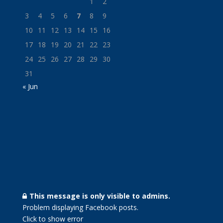
1
2
3
4
5
6
7
8
9
10
11
12
13
14
15
16
17
18
19
20
21
22
23
24
25
26
27
28
29
30
31
« Jun
This message is only visible to admins.
Problem displaying Facebook posts.
Click to show error