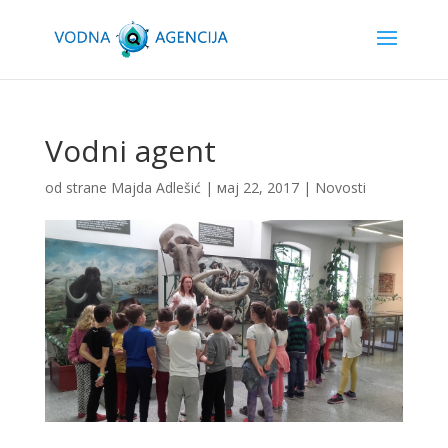
Vodni agent
od strane
Majda Adlešić
|
мај 22, 2017
|
Novosti