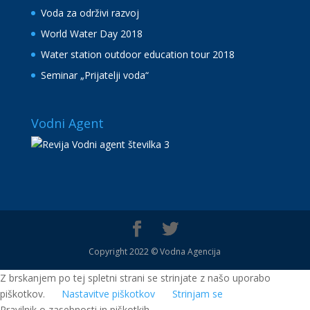
Voda za održivi razvoj
World Water Day 2018
Water station outdoor education tour 2018
Seminar „Prijatelji voda“
Vodni Agent
Copyright 2022 © Vodna Agencija
Z brskanjem po tej spletni strani se strinjate z našo uporabo
piškotkov.
Nastavitve piškotkov
Strinjam se
Pravilnik o zasebnosti in piškotkih