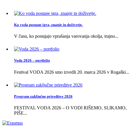
Ko voda postane igra, znanje in doživetje.
V času, ko postajajo vprašanja varovanja okolja, trajno...
Voda 2026 – portfolio
Festival VODA 2026 smo izvedli 20. marca 2026 v Rogaški...
Program zaključne prireditve 2026
FESTIVAL VODA 2026 – O VODI RIŠEMO, SLIKAMO,
PIŠE...