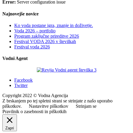
Error:
Server configuration issue
Najnovejše novice
Ko voda postane igra, znanje in doživetje.
Voda 2026 – portfolio
Program zaključne prireditve 2026
Festival VODA 2026 v številkah
Festival voda 2026
Vodni Agent
Facebook
Twitter
Copyright 2022 © Vodna Agencija
Z brskanjem po tej spletni strani se strinjate z našo uporabo
piškotkov.
Nastavitve piškotkov
Strinjam se
Pravilnik o zasebnosti in piškotkih
Zapri