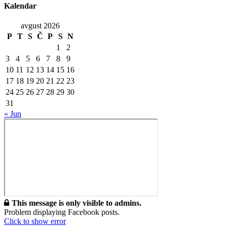
Kalendar
avgust 2026
P
T
S
Č
P
S
N
1
2
3
4
5
6
7
8
9
10
11
12
13
14
15
16
17
18
19
20
21
22
23
24
25
26
27
28
29
30
31
« Jun
This message is only visible to admins.
Problem displaying Facebook posts.
Click to show error