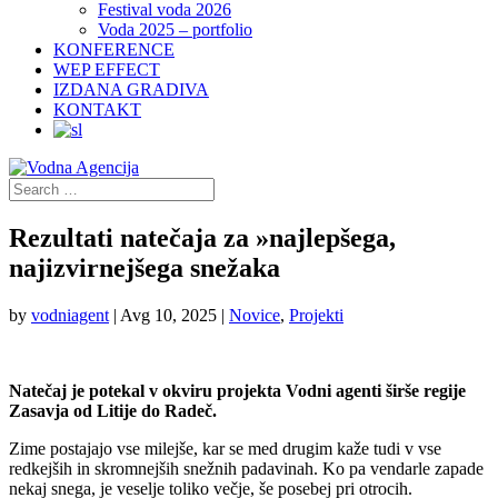
Festival voda 2026
Voda 2025 – portfolio
KONFERENCE
WEP EFFECT
IZDANA GRADIVA
KONTAKT
Rezultati natečaja za »najlepšega,
najizvirnejšega snežaka
by
vodniagent
|
Avg 10, 2025
|
Novice
,
Projekti
Natečaj je potekal v okviru projekta Vodni agenti širše regije
Zasavja od Litije do Radeč.
Zime postajajo vse milejše, kar se med drugim kaže tudi v vse
redkejših in skromnejših snežnih padavinah. Ko pa vendarle zapade
nekaj snega, je veselje toliko večje, še posebej pri otrocih.