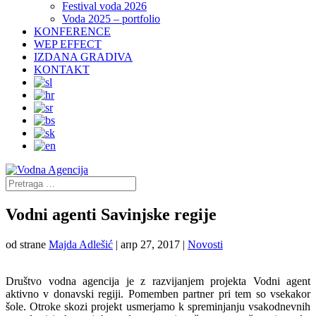
Festival voda 2026
Voda 2025 – portfolio
KONFERENCE
WEP EFFECT
IZDANA GRADIVA
KONTAKT
Vodni agenti Savinjske regije
od strane
Majda Adlešić
|
апр 27, 2017
|
Novosti
Društvo vodna agencija je z razvijanjem projekta Vodni agent
aktivno v donavski regiji. Pomemben partner pri tem so vsekakor
šole. Otroke skozi projekt usmerjamo k spreminjanju vsakodnevnih