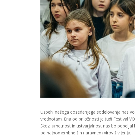
Uspehi našega dosedanjega sodelovanja nas vod
vrednotam. Ena od priložnosti je tudi Festival V
Skozi umetnost in ustvarjalnost nas bo popelja
od najpomembnejših naravnem virov življenja.