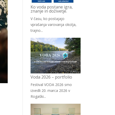
Ko voda postane igra,
znanje in doživetje.
V času, ko postajajo
vprašanja varovanja okolja,
trajno...
Voda 2026 – portfolio
Festival VODA 2026 smo
izvedli 20. marca 2026 v
Rogaški...