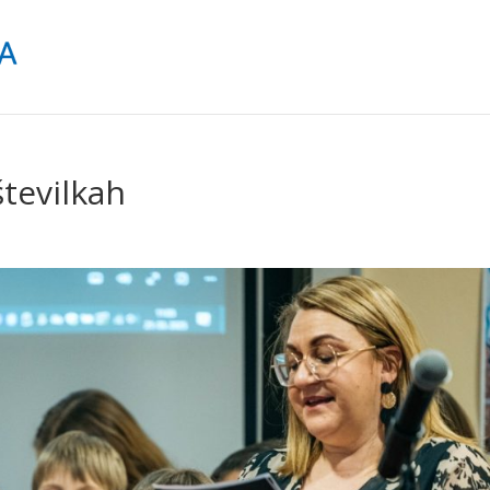
številkah