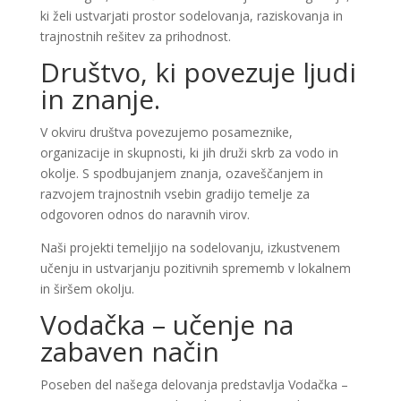
ki želi ustvarjati prostor sodelovanja, raziskovanja in
trajnostnih rešitev za prihodnost.
Društvo, ki povezuje ljudi
in znanje.
V okviru društva povezujemo posameznike,
organizacije in skupnosti, ki jih druži skrb za vodo in
okolje. S spodbujanjem znanja, ozaveščanjem in
razvojem trajnostnih vsebin gradijo temelje za
odgovoren odnos do naravnih virov.
Naši projekti temeljijo na sodelovanju, izkustvenem
učenju in ustvarjanju pozitivnih sprememb v lokalnem
in širšem okolju.
Vodačka – učenje na
zabaven način
Poseben del našega delovanja predstavlja Vodačka –