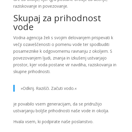
raziskovanje in povezovanje.
Skupaj za prihodnost
vode
Vodna agencija želi s svojim delovanjem prispevati k
večji ozaveščenosti o pomenu vode ter spodbuditi
posameznike k odgovornemu ravnanju z okoljem. S
povezovanjem ljudi, znanja in izkušenj ustvarjajo
prostor, kjer voda postane vir navdiha, raziskovanja in
skupne prihodnosti.
»Odkrij. Razišči. Začuti vodo.«
je povabilo vsem generacijam, da se pridružijo
ustvarjanju boljše prihodnosti naše vode in okolja.
Hvala vsem, ki podpirate naše poslanstvo.