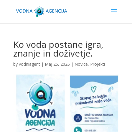
Ko voda postane igra,
znanje in doživetje.
by
vodniagent
|
Maj 25, 2026
|
Novice
,
Projekti