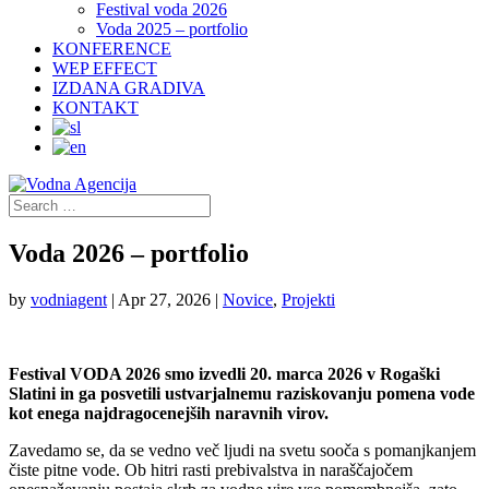
Festival voda 2026
Voda 2025 – portfolio
KONFERENCE
WEP EFFECT
IZDANA GRADIVA
KONTAKT
Voda 2026 – portfolio
by
vodniagent
|
Apr 27, 2026
|
Novice
,
Projekti
Festival VODA 2026 smo izvedli 20. marca 2026 v Rogaški
Slatini in ga posvetili ustvarjalnemu raziskovanju pomena vode
kot enega najdragocenejših naravnih virov.
Zavedamo se, da se vedno več ljudi na svetu sooča s pomanjkanjem
čiste pitne vode. Ob hitri rasti prebivalstva in naraščajočem