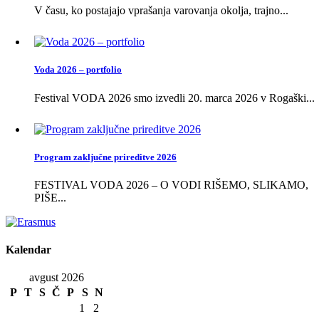
V času, ko postajajo vprašanja varovanja okolja, trajno...
Voda 2026 – portfolio
Festival VODA 2026 smo izvedli 20. marca 2026 v Rogaški...
Program zaključne prireditve 2026
FESTIVAL VODA 2026 – O VODI RIŠEMO, SLIKAMO,
PIŠE...
Kalendar
avgust 2026
P
T
S
Č
P
S
N
1
2