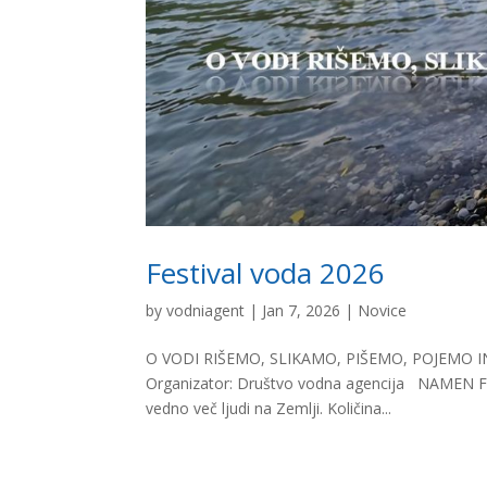
Festival voda 2026
by
vodniagent
|
Jan 7, 2026
|
Novice
O VODI RIŠEMO, SLIKAMO, PIŠEMO, POJEMO IN I
Organizator: Društvo vodna agencija NAMEN FE
vedno več ljudi na Zemlji. Količina...