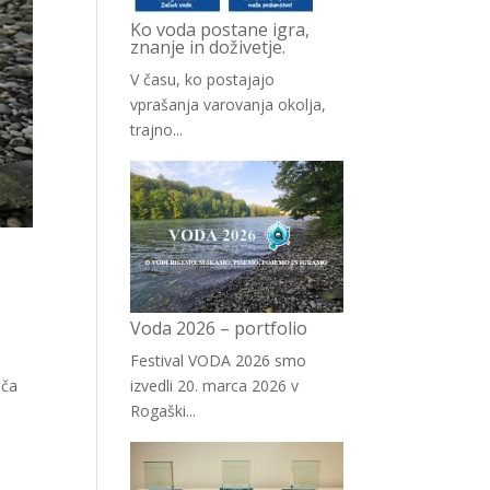
Ko voda postane igra,
znanje in doživetje.
V času, ko postajajo
vprašanja varovanja okolja,
trajno...
Voda 2026 – portfolio
Festival VODA 2026 smo
izvedli 20. marca 2026 v
oča
Rogaški...