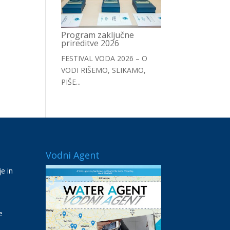
Program zaključne
prireditve 2026
FESTIVAL VODA 2026 – O
VODI RIŠEMO, SLIKAMO,
PIŠE...
Vodni Agent
e in
e