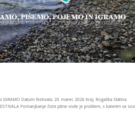
GRAMO Datum festivala: 20. marec 2026 Kraj: Rogaška Slatina
STIVALA Pomanjkanje čiste pitne vode je problem, s katerim se so