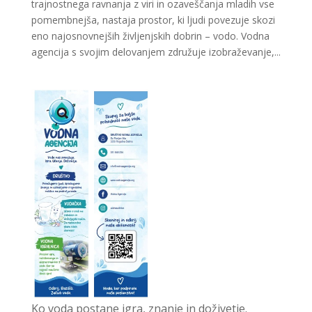
trajnostnega ravnanja z viri in ozaveščanja mladih vse
pomembnejša, nastaja prostor, ki ljudi povezuje skozi
eno najosnovnejših življenjskih dobrin – vodo. Vodna
agencija s svojim delovanjem združuje izobraževanje,...
Ko voda postane igra, znanje in doživetje.