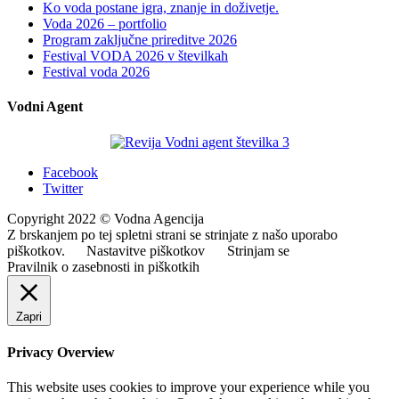
Ko voda postane igra, znanje in doživetje.
Voda 2026 – portfolio
Program zaključne prireditve 2026
Festival VODA 2026 v številkah
Festival voda 2026
Vodni Agent
Facebook
Twitter
Copyright 2022 © Vodna Agencija
Z brskanjem po tej spletni strani se strinjate z našo uporabo
piškotkov.
Nastavitve piškotkov
Strinjam se
Pravilnik o zasebnosti in piškotkih
Zapri
Privacy Overview
This website uses cookies to improve your experience while you