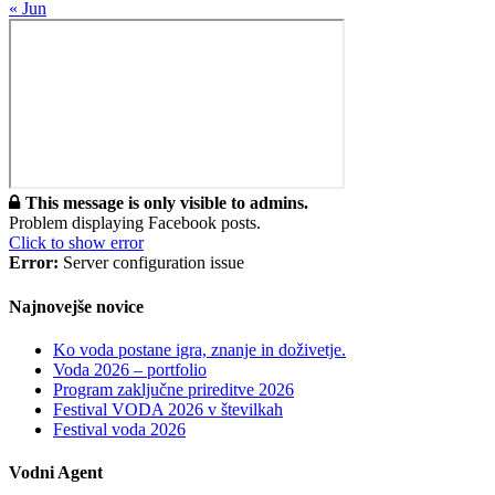
« Jun
This message is only visible to admins.
Problem displaying Facebook posts.
Click to show error
Error:
Server configuration issue
Najnovejše novice
Ko voda postane igra, znanje in doživetje.
Voda 2026 – portfolio
Program zaključne prireditve 2026
Festival VODA 2026 v številkah
Festival voda 2026
Vodni Agent