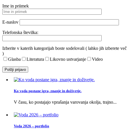
Ime in priimek
E-naslov
Telefonska številka:
Izberite v katerih kategorijah boste sodelovali ( lahko jih izberete več
)
Glasba
Literatura
Likovno ustvarjanje
Video
Ko voda postane igra, znanje in doživetje.
V času, ko postajajo vprašanja varovanja okolja, trajno...
Voda 2026 – portfolio