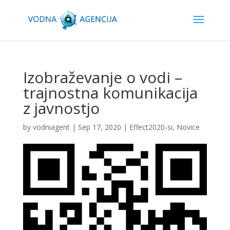
Izobraževanje o vodi –
trajnostna komunikacija
z javnostjo
by
vodniagent
|
Sep 17, 2020
|
Effect2020-si
,
Novice