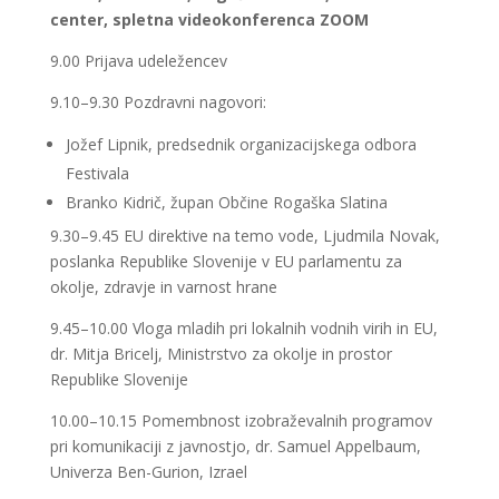
center, spletna videokonferenca ZOOM
9.00 Prijava udeležencev
9.10–9.30 Pozdravni nagovori:
Jožef Lipnik, predsednik organizacijskega odbora
Festivala
Branko Kidrič, župan Občine Rogaška Slatina
9.30–9.45 EU direktive na temo vode, Ljudmila Novak,
poslanka Republike Slovenije v EU parlamentu za
okolje, zdravje in varnost hrane
9.45–10.00 Vloga mladih pri lokalnih vodnih virih in EU,
dr. Mitja Bricelj, Ministrstvo za okolje in prostor
Republike Slovenije
10.00–10.15 Pomembnost izobraževalnih programov
pri komunikaciji z javnostjo, dr. Samuel Appelbaum,
Univerza Ben-Gurion, Izrael