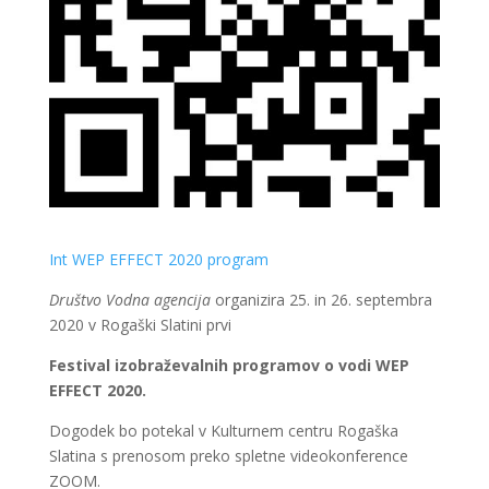
Int WEP EFFECT 2020 program
Društvo Vodna agencija
organizira 25. in 26. septembra
2020 v Rogaški Slatini prvi
Festival izobraževalnih programov o vodi
WEP
EFFECT 2020.
Dogodek bo potekal v Kulturnem centru Rogaška
Slatina s prenosom preko spletne videokonference
ZOOM.