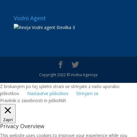
Vodni Agent
Copyright 2022 © Vodna Agencija
Z brskanjem po tej spletni strani se strinjate z našo uporabo
piškotkov.
Nastavitve piškotkov
Strinjam se
Pravilnik o zasebnosti in piškotkih
Zapri
Privacy Overview
This website uses cookies to improve your experience while you