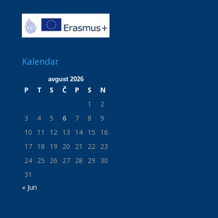
Kalendar
avgust 2026
P
T
S
Č
P
S
N
1
2
3
4
5
6
7
8
9
10
11
12
13
14
15
16
17
18
19
20
21
22
23
24
25
26
27
28
29
30
31
« Jun